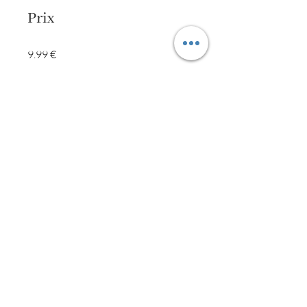
Prix
9.99 €
Partager
Rejoindre