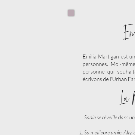
Em
Emilia Martigan est u
personnes. Moi-même,
personne qui souhait
écrivons de l'Urban Fa
La
Sadie se réveille dans u
Sa meilleure amie, Ally, 