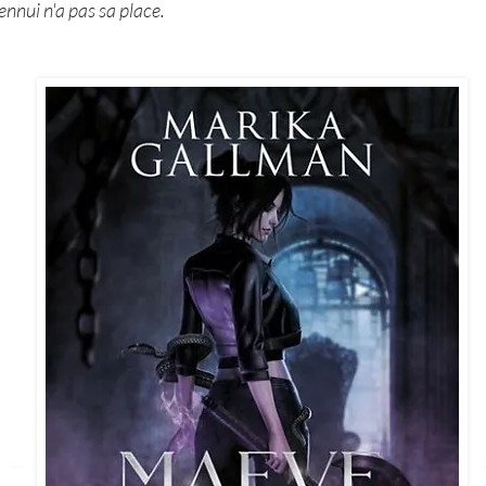
'ennui n'a pas sa place.