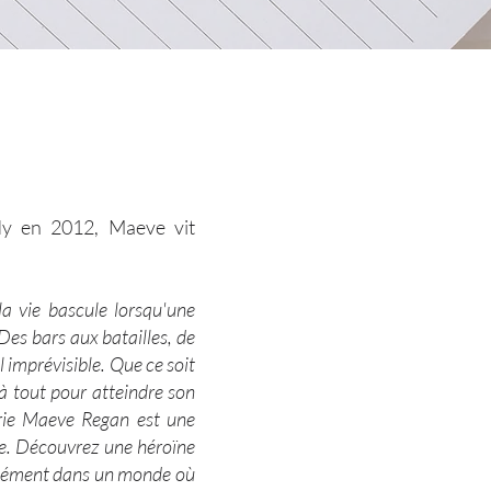
dy en 2012, Maeve vit
a vie bascule lorsqu'une
Des bars aux batailles, de
imprévisible. Que ce soit
 à tout pour atteindre son
érie Maeve Regan est une
e. Découvrez une héroïne
ondément dans un monde où