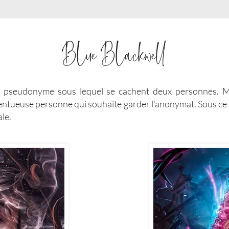
Blue Blackwell
un pseudonyme sous lequel se cachent deux personnes. 
lentueuse personne qui souhaite garder l'anonymat. Sous ce
le.