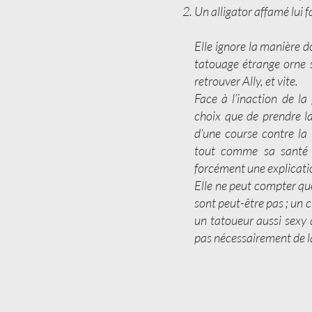
Un alligator affamé lui f
Elle ignore la manière do
tatouage étrange orne s
retrouver Ally, et vite.
Face à l’inaction de la
choix que de prendre la
d’une course contre la 
tout comme sa santé m
forcément une explicatio
Elle ne peut compter que
sont peut-être pas ; un
un tatoueur aussi sexy
pas nécessairement de la