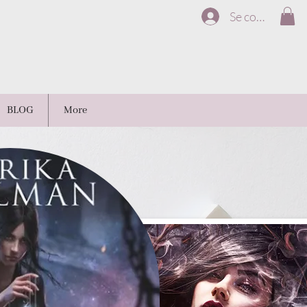
Se connecter
BLOG
More