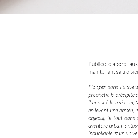
Publiée d'abord au
maintenant sa troisi
Plongez dans l'univer
prophétie la précipite
l'amour à la trahison,
en levant une armée, e
objectif, le tout dan
aventure urban fantas
inoubliable et un univ