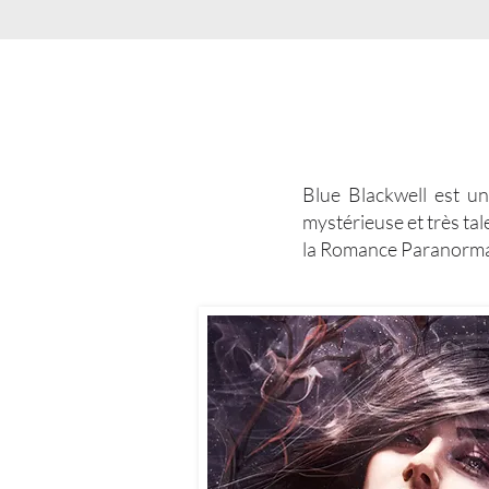
Blue Blackwell est 
mystérieuse et très ta
la Romance Paranorma