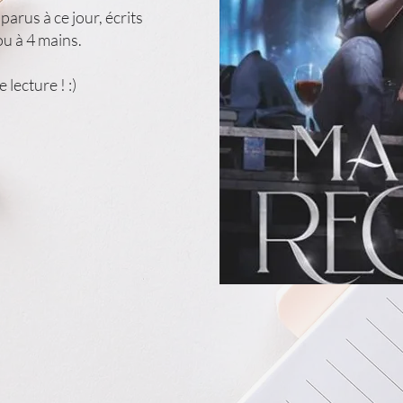
 parus à ce jour, écrits
ou à 4 mains.
lecture ! :)