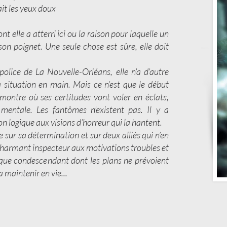
ait les yeux doux
nt elle a atterri ici ou la raison pour laquelle un
on poignet. Une seule chose est sûre, elle doit
 police de La Nouvelle-Orléans, elle n’a d’autre
 situation en main. Mais ce n’est que le début
montre où ses certitudes vont voler en éclats,
entale. Les fantômes n’existent pas. Il y a
n logique aux visions d’horreur qui la hantent.
 sur sa détermination et sur deux alliés qui n’en
 charmant inspecteur aux motivations troubles et
 que condescendant dont les plans ne prévoient
 maintenir en vie...