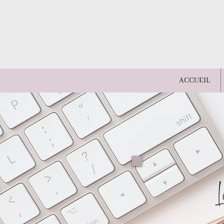
ACCUEIL
L