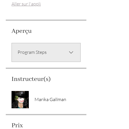
Aller sur l'appli
Aperçu
Program Steps
Instructeur(s)
Marika Gallman
Prix